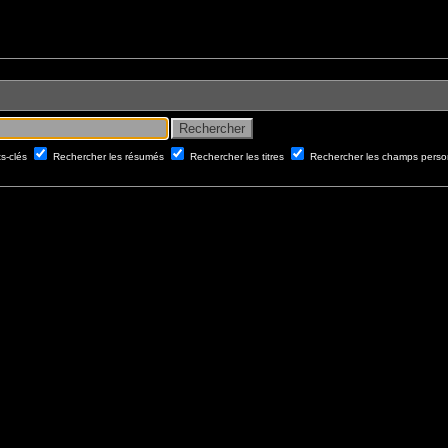
ts-clés
Rechercher les résumés
Rechercher les titres
Rechercher les champs perso