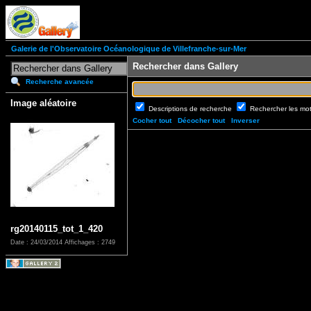
Galerie de l'Observatoire Océanologique de Villefranche-sur-Mer
Rechercher dans Gallery
Recherche avancée
Image aléatoire
Descriptions de recherche
Rechercher les mo
Cocher tout
Décocher tout
Inverser
rg20140115_tot_1_420
Date : 24/03/2014
Affichages : 2749