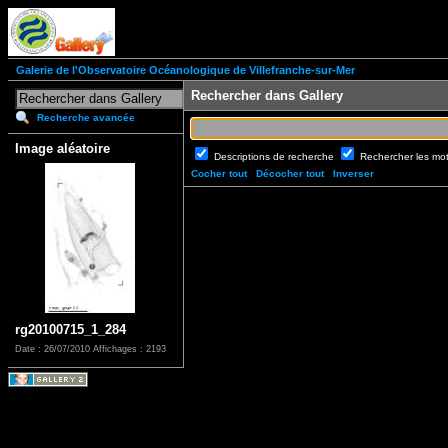
Galerie de l'Observatoire Océanologique de Villefranche-sur-Mer
Rechercher dans Gallery
Recherche avancée
Image aléatoire
Descriptions de recherche
Rechercher les mo
Cocher tout
Décocher tout
Inverser
rg20100715_1_284
Date : 26/07/2010
Affichages : 2193