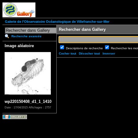
Galerie de l'Observatoire Océanologique de Villefranche-sur-Mer
Rechercher dans Gallery
Recherche avancée
Image aléatoire
Descriptions de recherche
Rechercher les mo
Cocher tout
Décocher tout
Inverser
wp220150408_d1_1_1410
Date : 17/04/2015
Affichages : 2757