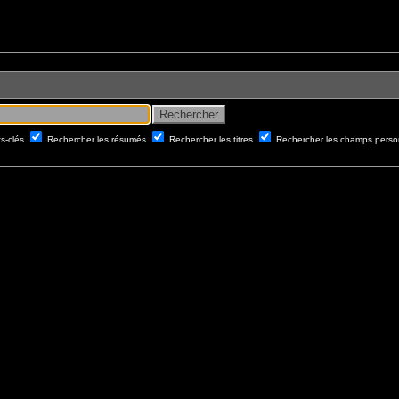
ts-clés
Rechercher les résumés
Rechercher les titres
Rechercher les champs perso