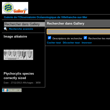
Galerie de l'Observatoire Océanologique de Villefranche-sur-Mer
Rechercher dans Gallery
Recherche avancée
Image aléatoire
Descriptions de recherche
Rechercher les mo
Cocher tout
Décocher tout
Inverser
Ptychocylis species
correctly sized
Date : 27/11/2013
Affichages : 3659