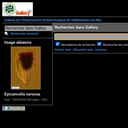
Galerie de l'Observatoire Océanologique de Villefranche-sur-Mer
Rechercher dans Gallery
Recherche avancée
Image aléatoire
Descriptions de recherche
Rechercher les mo
Cocher tout
Décocher tout
Inverser
Epicancella nervosa
Date : 18/09/2015
Affichages : 4910