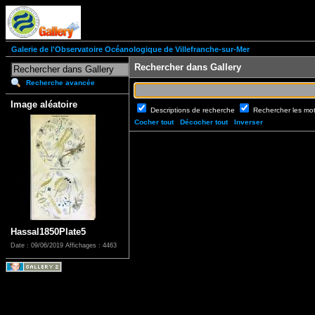
Galerie de l'Observatoire Océanologique de Villefranche-sur-Mer
Rechercher dans Gallery
Recherche avancée
Image aléatoire
Descriptions de recherche
Rechercher les mo
Cocher tout
Décocher tout
Inverser
Hassal1850Plate5
Date : 09/06/2019
Affichages : 4463