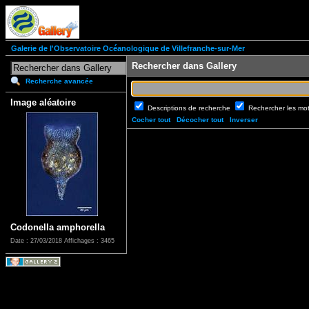
Galerie de l'Observatoire Océanologique de Villefranche-sur-Mer
Rechercher dans Gallery
Recherche avancée
Image aléatoire
Descriptions de recherche
Rechercher les mo
Cocher tout
Décocher tout
Inverser
Codonella amphorella
Date : 27/03/2018
Affichages : 3465