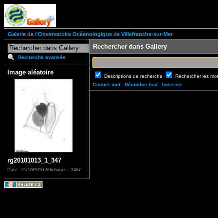
Galerie de l'Observatoire Océanologique de Villefranche-sur-Mer
Rechercher dans Gallery
Recherche avancée
Image aléatoire
Descriptions de recherche
Rechercher les mo
Cocher tout
Décocher tout
Inverser
rg20101013_1_347
Date : 21/10/2010
Affichages : 2467