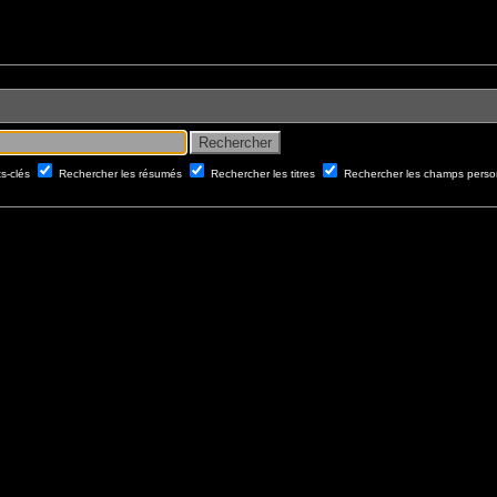
ts-clés
Rechercher les résumés
Rechercher les titres
Rechercher les champs perso