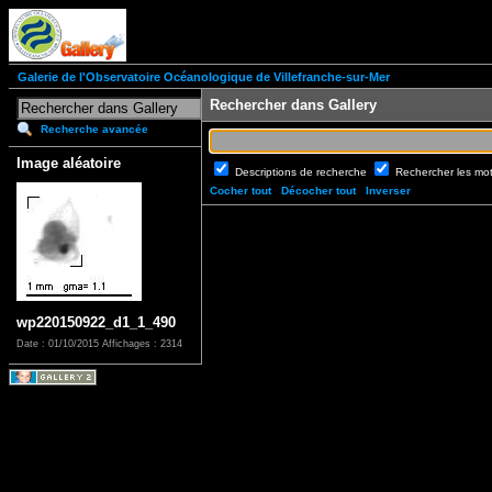
Galerie de l'Observatoire Océanologique de Villefranche-sur-Mer
Rechercher dans Gallery
Recherche avancée
Image aléatoire
Descriptions de recherche
Rechercher les mo
Cocher tout
Décocher tout
Inverser
wp220150922_d1_1_490
Date : 01/10/2015
Affichages : 2314