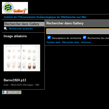
Galerie de l'Observatoire Océanologique de Villefranche-sur-Mer
Rechercher dans Gallery
Recherche avancée
Image aléatoire
Descriptions de recherche
Rechercher les mo
Cocher tout
Décocher tout
Inverser
Barroi1924 p13
Date : 08/01/2025
Affichages : 890