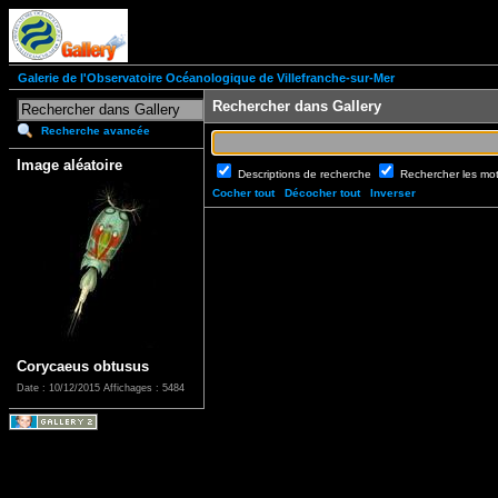
Galerie de l'Observatoire Océanologique de Villefranche-sur-Mer
Rechercher dans Gallery
Recherche avancée
Image aléatoire
Descriptions de recherche
Rechercher les mo
Cocher tout
Décocher tout
Inverser
Corycaeus obtusus
Date : 10/12/2015
Affichages : 5484