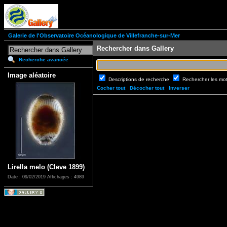
Galerie de l'Observatoire Océanologique de Villefranche-sur-Mer
Rechercher dans Gallery
Recherche avancée
Image aléatoire
Descriptions de recherche
Rechercher les mo
Cocher tout
Décocher tout
Inverser
Lirella melo (Cleve 1899)
Date : 09/02/2019
Affichages : 4989