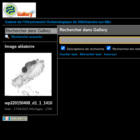
Galerie de l'Observatoire Océanologique de Villefranche-sur-Mer
Rechercher dans Gallery
Recherche avancée
Image aléatoire
Descriptions de recherche
Rechercher les mo
Cocher tout
Décocher tout
Inverser
wp220150408_d1_1_1410
Date : 17/04/2015
Affichages : 2766