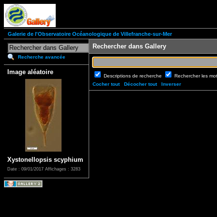
Galerie de l'Observatoire Océanologique de Villefranche-sur-Mer
Rechercher dans Gallery
Recherche avancée
Image aléatoire
Descriptions de recherche
Rechercher les mo
Cocher tout
Décocher tout
Inverser
Xystonellopsis scyphium
Date : 09/01/2017
Affichages : 3283