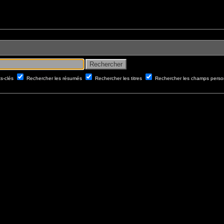
ts-clés
Rechercher les résumés
Rechercher les titres
Rechercher les champs perso