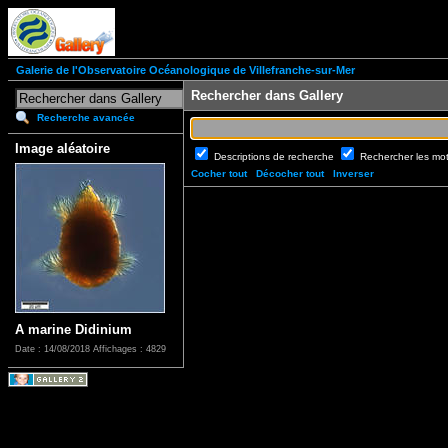
Galerie de l'Observatoire Océanologique de Villefranche-sur-Mer
Rechercher dans Gallery
Recherche avancée
Image aléatoire
Descriptions de recherche
Rechercher les mo
Cocher tout
Décocher tout
Inverser
A marine Didinium
Date : 14/08/2018
Affichages : 4829