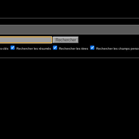
ts-clés
Rechercher les résumés
Rechercher les titres
Rechercher les champs perso