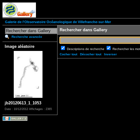
Galerie de l'Observatoire Océanologique de Villefranche-sur-Mer
Rechercher dans Gallery
Recherche avancée
Image aléatoire
Descriptions de recherche
Rechercher les mo
Cocher tout
Décocher tout
Inverser
jb20120613_1_1053
Date : 10/12/2012
Affichages : 2365