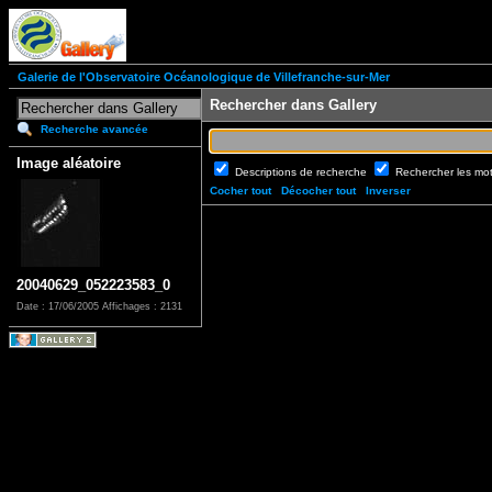
Galerie de l'Observatoire Océanologique de Villefranche-sur-Mer
Rechercher dans Gallery
Recherche avancée
Image aléatoire
Descriptions de recherche
Rechercher les mo
Cocher tout
Décocher tout
Inverser
20040629_052223583_0
Date : 17/06/2005
Affichages : 2131