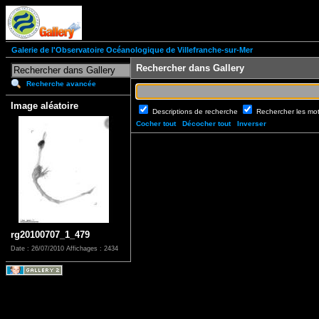
Galerie de l'Observatoire Océanologique de Villefranche-sur-Mer
Rechercher dans Gallery
Recherche avancée
Image aléatoire
Descriptions de recherche
Rechercher les mo
Cocher tout
Décocher tout
Inverser
rg20100707_1_479
Date : 26/07/2010
Affichages : 2434