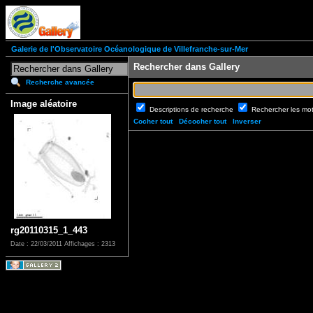
Galerie de l'Observatoire Océanologique de Villefranche-sur-Mer
Rechercher dans Gallery
Recherche avancée
Image aléatoire
Descriptions de recherche
Rechercher les mo
Cocher tout
Décocher tout
Inverser
rg20110315_1_443
Date : 22/03/2011
Affichages : 2313