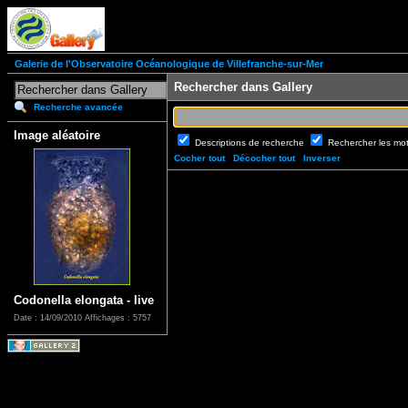
Galerie de l'Observatoire Océanologique de Villefranche-sur-Mer
Rechercher dans Gallery
Recherche avancée
Image aléatoire
Descriptions de recherche
Rechercher les mo
Cocher tout
Décocher tout
Inverser
Codonella elongata - live
Date : 14/09/2010
Affichages : 5757