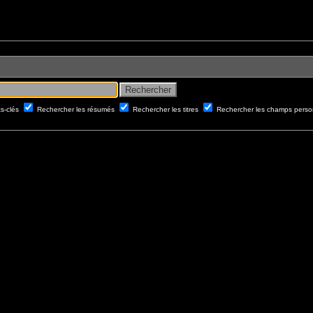
ts-clés
Rechercher les résumés
Rechercher les titres
Rechercher les champs perso