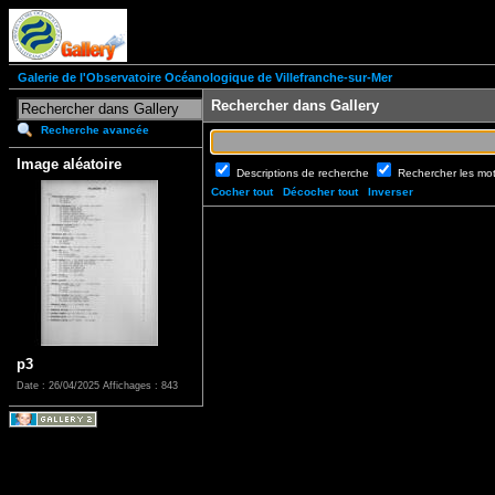
Galerie de l'Observatoire Océanologique de Villefranche-sur-Mer
Rechercher dans Gallery
Recherche avancée
Image aléatoire
Descriptions de recherche
Rechercher les mo
Cocher tout
Décocher tout
Inverser
p3
Date : 26/04/2025
Affichages : 843