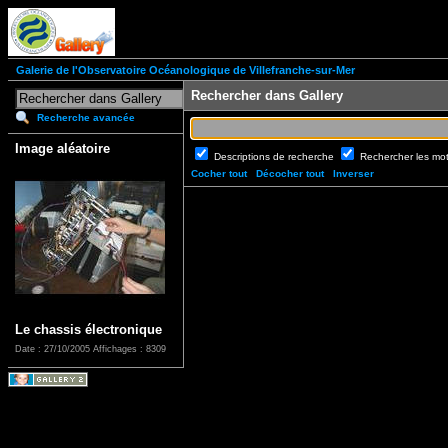
Galerie de l'Observatoire Océanologique de Villefranche-sur-Mer
Rechercher dans Gallery
Recherche avancée
Image aléatoire
Descriptions de recherche
Rechercher les mo
Cocher tout
Décocher tout
Inverser
Le chassis électronique
Date : 27/10/2005
Affichages : 8309