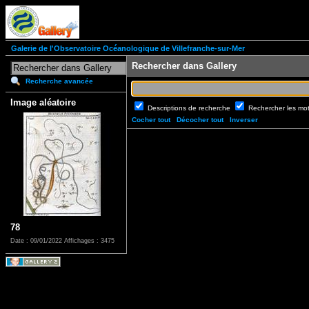
Galerie de l'Observatoire Océanologique de Villefranche-sur-Mer
Rechercher dans Gallery
Recherche avancée
Image aléatoire
Descriptions de recherche
Rechercher les mo
Cocher tout
Décocher tout
Inverser
78
Date : 09/01/2022
Affichages : 3475