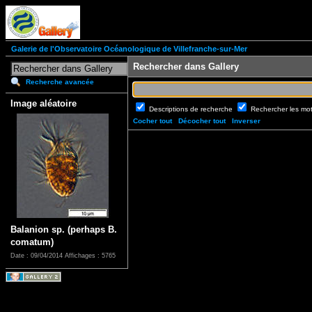
Galerie de l'Observatoire Océanologique de Villefranche-sur-Mer
Rechercher dans Gallery
Recherche avancée
Image aléatoire
Descriptions de recherche
Rechercher les mo
Cocher tout
Décocher tout
Inverser
Balanion sp. (perhaps B.
comatum)
Date : 09/04/2014
Affichages : 5765