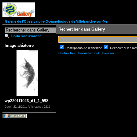
Galerie de l'Observatoire Océanologique de Villefranche-sur-Mer
Rechercher dans Gallery
Recherche avancée
Image aléatoire
Descriptions de recherche
Rechercher les mo
Cocher tout
Décocher tout
Inverser
wp220111026_d1_1_598
Date : 22/11/2011
Affichages : 2216