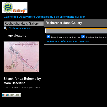
Galerie de l'Observatoire Océanologique de Villefranche-sur-Mer
Rechercher dans Gallery
Recherche avancée
Image aléatoire
Descriptions de recherche
Rechercher les mo
Cocher tout
Décocher tout
Inverser
Sketch for La Boheme by
Mara Haseltine
Date : 12/03/2012
Affichages : 4885