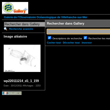
Galerie de l'Observatoire Océanologique de Villefranche-sur-Mer
Rechercher dans Gallery
Recherche avancée
Image aléatoire
Descriptions de recherche
Rechercher les mo
Cocher tout
Décocher tout
Inverser
wp220111214_d1_1_159
Date : 20/12/2011
Affichages : 2253