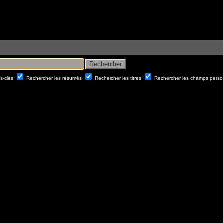
ts-clés
Rechercher les résumés
Rechercher les titres
Rechercher les champs perso