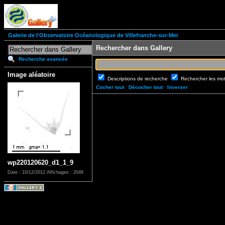
Galerie de l'Observatoire Océanologique de Villefranche-sur-Mer
Rechercher dans Gallery
Recherche avancée
Image aléatoire
Descriptions de recherche
Rechercher les mo
Cocher tout
Décocher tout
Inverser
wp220120620_d1_1_9
Date : 10/12/2012
Affichages : 2048