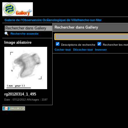
Galerie de l'Observatoire Océanologique de Villefranche-sur-Mer
Rechercher dans Gallery
Recherche avancée
Image aléatoire
Descriptions de recherche
Rechercher les mo
Cocher tout
Décocher tout
Inverser
rg20120314_1_495
Date : 07/12/2012
Affichages : 2197