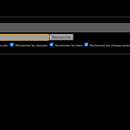
ts-clés
Rechercher les résumés
Rechercher les titres
Rechercher les champs perso