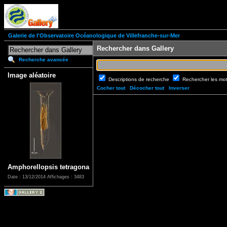
Galerie de l'Observatoire Océanologique de Villefranche-sur-Mer
Rechercher dans Gallery
Recherche avancée
Image aléatoire
Descriptions de recherche
Rechercher les mo
Cocher tout
Décocher tout
Inverser
Amphorellopsis tetragona
Date : 13/12/2014
Affichages : 3483