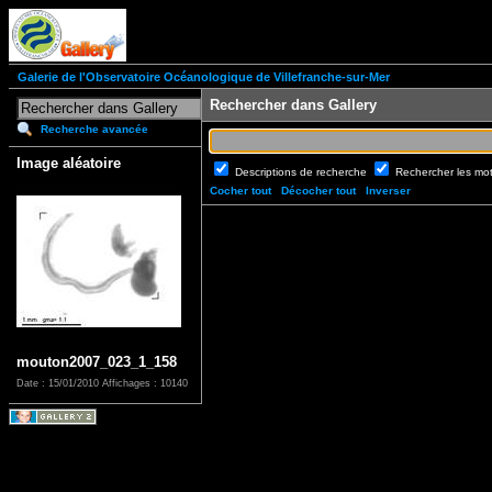
Galerie de l'Observatoire Océanologique de Villefranche-sur-Mer
Rechercher dans Gallery
Recherche avancée
Image aléatoire
Descriptions de recherche
Rechercher les mo
Cocher tout
Décocher tout
Inverser
mouton2007_023_1_158
Date : 15/01/2010
Affichages : 10140