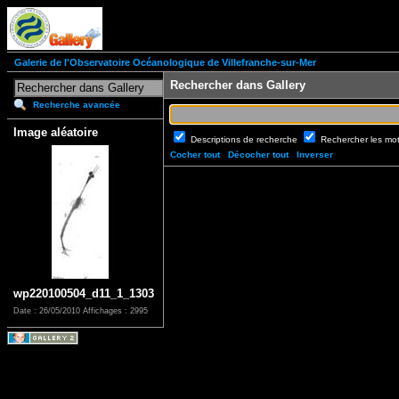
Galerie de l'Observatoire Océanologique de Villefranche-sur-Mer
Rechercher dans Gallery
Recherche avancée
Image aléatoire
Descriptions de recherche
Rechercher les mo
Cocher tout
Décocher tout
Inverser
wp220100504_d11_1_1303
Date : 26/05/2010
Affichages : 2995