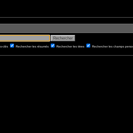
ts-clés
Rechercher les résumés
Rechercher les titres
Rechercher les champs perso