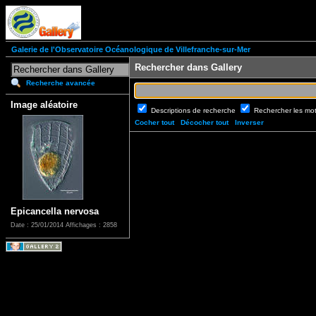
Galerie de l'Observatoire Océanologique de Villefranche-sur-Mer
Rechercher dans Gallery
Recherche avancée
Image aléatoire
Descriptions de recherche
Rechercher les mo
Cocher tout
Décocher tout
Inverser
Epicancella nervosa
Date : 25/01/2014
Affichages : 2858