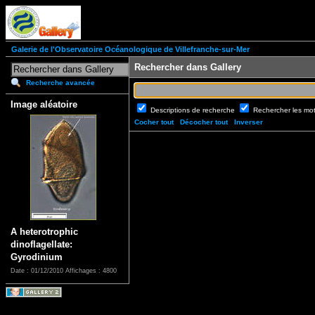
Galerie de l'Observatoire Océanologique de Villefranche-sur-Mer
Rechercher dans Gallery
Recherche avancée
Image aléatoire
Descriptions de recherche
Rechercher les mo
Cocher tout
Décocher tout
Inverser
A heterotrophic
dinoflagellate:
Gyrodinium
Date : 01/12/2010
Affichages : 4800