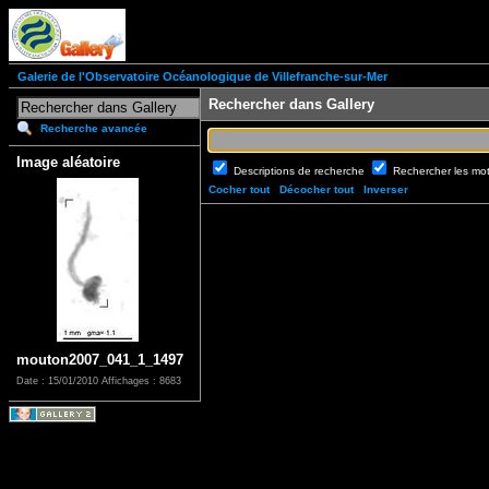
Galerie de l'Observatoire Océanologique de Villefranche-sur-Mer
Rechercher dans Gallery
Recherche avancée
Image aléatoire
Descriptions de recherche
Rechercher les mo
Cocher tout
Décocher tout
Inverser
mouton2007_041_1_1497
Date : 15/01/2010
Affichages : 8683