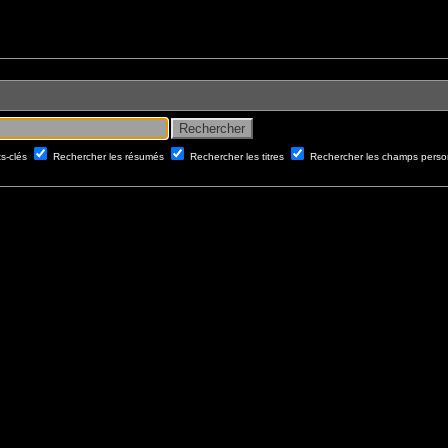
ts-clés
Rechercher les résumés
Rechercher les titres
Rechercher les champs perso