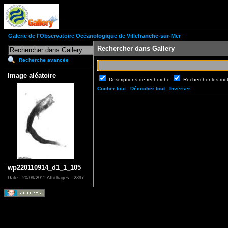
Galerie de l'Observatoire Océanologique de Villefranche-sur-Mer
Rechercher dans Gallery
Recherche avancée
Image aléatoire
Descriptions de recherche
Rechercher les mo
Cocher tout
Décocher tout
Inverser
wp220110914_d1_1_105
Date : 20/09/2011
Affichages : 2397