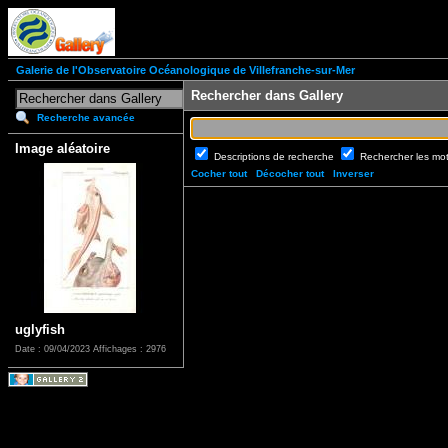
Galerie de l'Observatoire Océanologique de Villefranche-sur-Mer
Rechercher dans Gallery
Recherche avancée
Image aléatoire
Descriptions de recherche
Rechercher les mo
Cocher tout
Décocher tout
Inverser
uglyfish
Date : 09/04/2023
Affichages : 2976