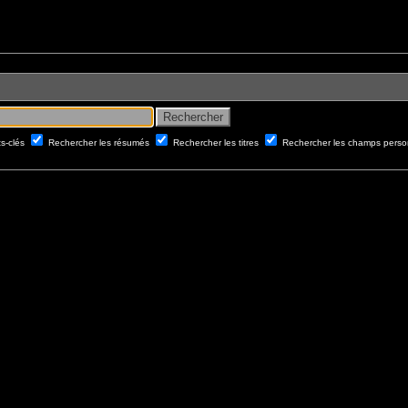
ts-clés
Rechercher les résumés
Rechercher les titres
Rechercher les champs perso