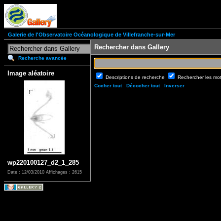
Galerie de l'Observatoire Océanologique de Villefranche-sur-Mer
Rechercher dans Gallery
Recherche avancée
Image aléatoire
Descriptions de recherche
Rechercher les mo
Cocher tout
Décocher tout
Inverser
wp220100127_d2_1_285
Date : 12/03/2010
Affichages : 2615