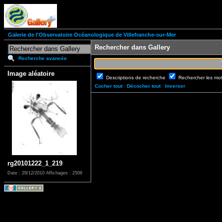
Galerie de l'Observatoire Océanologique de Villefranche-sur-Mer
Rechercher dans Gallery
Recherche avancée
Image aléatoire
Descriptions de recherche
Rechercher les mo
Cocher tout
Décocher tout
Inverser
rg20101222_1_219
Date : 29/12/2010
Affichages : 2508