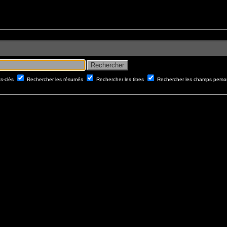
ts-clés
Rechercher les résumés
Rechercher les titres
Rechercher les champs perso