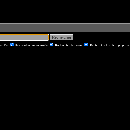
ts-clés
Rechercher les résumés
Rechercher les titres
Rechercher les champs perso