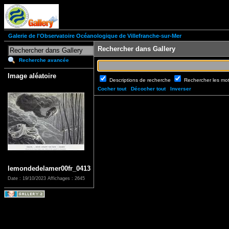
Galerie de l'Observatoire Océanologique de Villefranche-sur-Mer
Rechercher dans Gallery
Recherche avancée
Image aléatoire
Descriptions de recherche
Rechercher les mo
Cocher tout
Décocher tout
Inverser
lemondedelamer00fr_0413
Date : 19/10/2023
Affichages : 2645