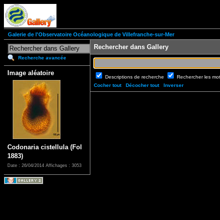
Galerie de l'Observatoire Océanologique de Villefranche-sur-Mer
Rechercher dans Gallery
Recherche avancée
Image aléatoire
Descriptions de recherche
Rechercher les mo
Cocher tout
Décocher tout
Inverser
Codonaria cistellula (Fol
1883)
Date : 26/04/2014
Affichages : 3053