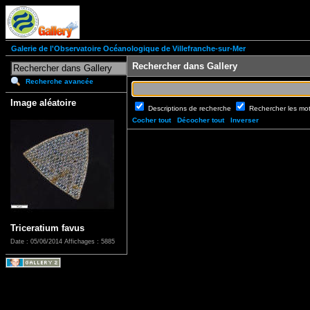
Galerie de l'Observatoire Océanologique de Villefranche-sur-Mer
Rechercher dans Gallery
Recherche avancée
Image aléatoire
Descriptions de recherche
Rechercher les mo
Cocher tout
Décocher tout
Inverser
Triceratium favus
Date : 05/06/2014
Affichages : 5885