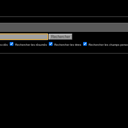
ts-clés
Rechercher les résumés
Rechercher les titres
Rechercher les champs perso