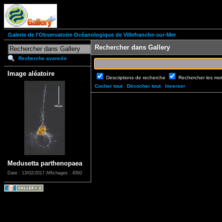
Galerie de l'Observatoire Océanologique de Villefranche-sur-Mer
Rechercher dans Gallery
Recherche avancée
Image aléatoire
Descriptions de recherche
Rechercher les mo
Cocher tout
Décocher tout
Inverser
Medusetta parthenopaea
Date : 13/02/2017
Affichages : 4592