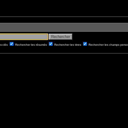
ts-clés
Rechercher les résumés
Rechercher les titres
Rechercher les champs perso