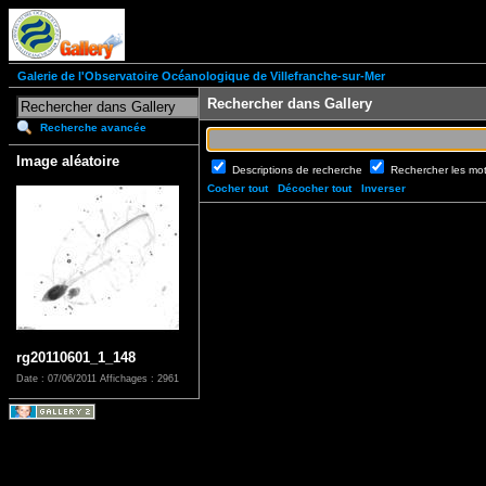
Galerie de l'Observatoire Océanologique de Villefranche-sur-Mer
Rechercher dans Gallery
Recherche avancée
Image aléatoire
Descriptions de recherche
Rechercher les mo
Cocher tout
Décocher tout
Inverser
rg20110601_1_148
Date : 07/06/2011
Affichages : 2961