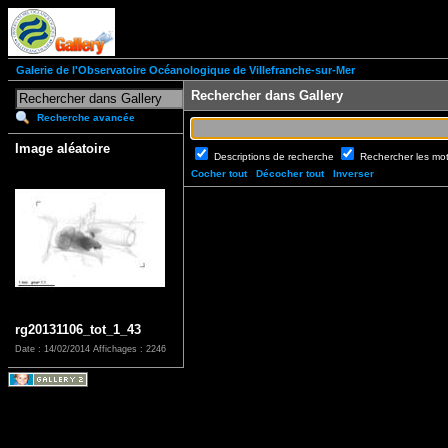
Galerie de l'Observatoire Océanologique de Villefranche-sur-Mer
Rechercher dans Gallery
Recherche avancée
Image aléatoire
Descriptions de recherche
Rechercher les mo
Cocher tout
Décocher tout
Inverser
rg20131106_tot_1_43
Date : 14/02/2014
Affichages : 2246