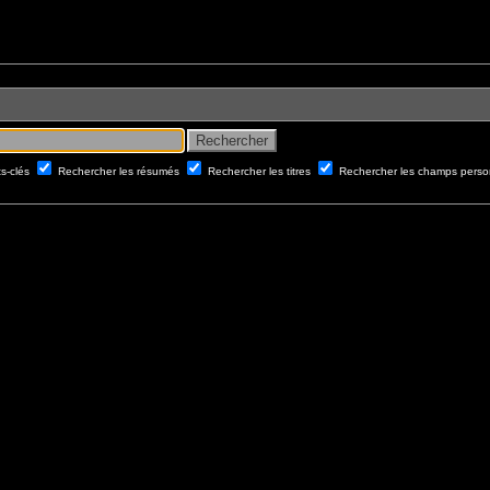
ts-clés
Rechercher les résumés
Rechercher les titres
Rechercher les champs perso