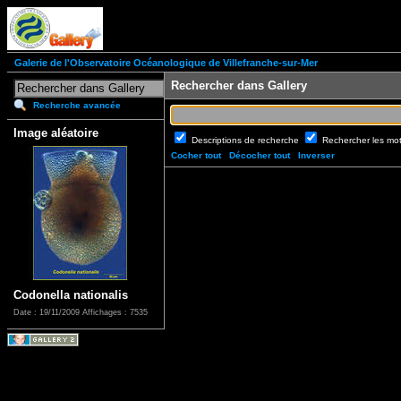
Galerie de l'Observatoire Océanologique de Villefranche-sur-Mer
Rechercher dans Gallery
Recherche avancée
Image aléatoire
Descriptions de recherche
Rechercher les mo
Cocher tout
Décocher tout
Inverser
Codonella nationalis
Date : 19/11/2009
Affichages : 7535