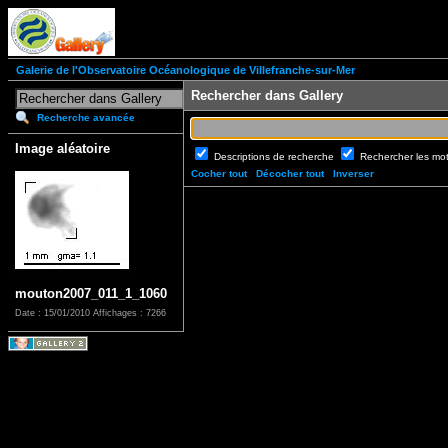
Galerie de l'Observatoire Océanologique de Villefranche-sur-Mer
Rechercher dans Gallery
Recherche avancée
Image aléatoire
Descriptions de recherche
Rechercher les mo
Cocher tout
Décocher tout
Inverser
mouton2007_011_1_1060
Date : 15/01/2010
Affichages : 7266