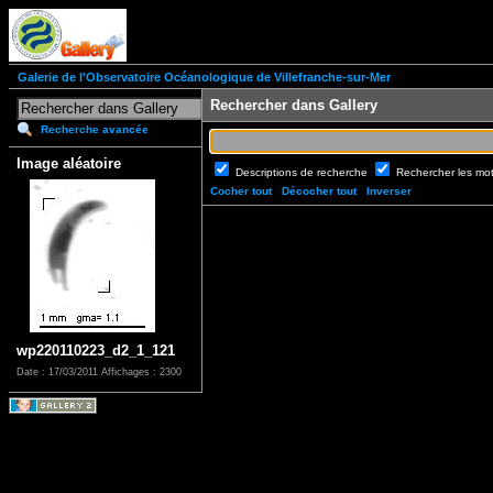
Galerie de l'Observatoire Océanologique de Villefranche-sur-Mer
Rechercher dans Gallery
Recherche avancée
Image aléatoire
Descriptions de recherche
Rechercher les mo
Cocher tout
Décocher tout
Inverser
wp220110223_d2_1_121
Date : 17/03/2011
Affichages : 2300